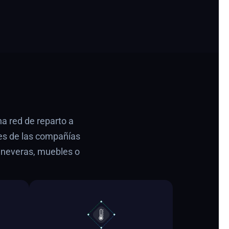
na red de reparto a
es de las compañías
o neveras, muebles o