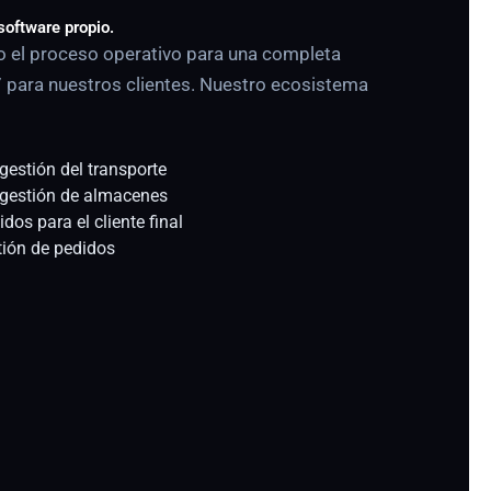
software propio.
o el proceso operativo para una completa
7 para nuestros clientes. Nuestro ecosistema
gestión del transporte
 gestión de almacenes
dos para el cliente final
tión de pedidos