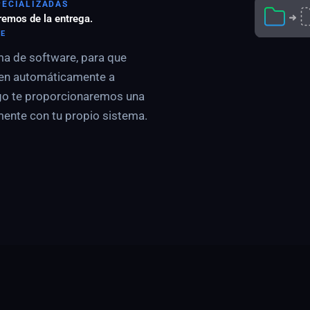
PECIALIZADAS
remos de la entrega.
TE
ma de software, para que
uen automáticamente a
go te proporcionaremos una
ente con tu propio sistema.