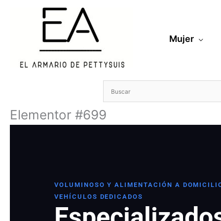
Ir
al
contenido
Mujer
Elementor #699
VOLUMINOSO Y ALIMENTACIÓN A DOMICILI
VEHÍCULOS DEDICADOS
Especializado