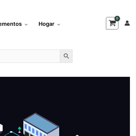
ementos
Hogar