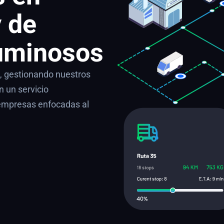
 de
uminosos
e, gestionando nuestros
n un servicio
empresas enfocadas al