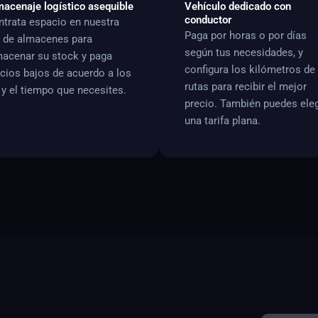
acenaje logístico asequible
Vehículo dedicado con
conductor
trata espacio en nuestra
Paga por horas o por días
d de almacenes para
según tus necesidades, y
macenar su stock y paga
configura los kilómetros de
cios bajos de acuerdo a los
rutas para recibir el mejor
y el tiempo que necesites.
precio. También puedes eleg
una tarifa plana.