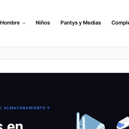
Hombre
Niños
Pantys y Medias
Compl
O, ALMACENAMIENTO Y
s en