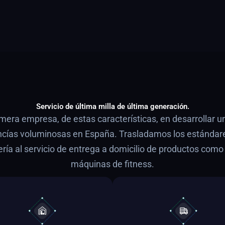
Servicio de última milla de última generación.
imera empresa, de estas características, en desarrollar u
ncías voluminosas en España. Trasladamos los estándar
ría al servicio de entrega a domicilio de productos com
máquinas de fitness.