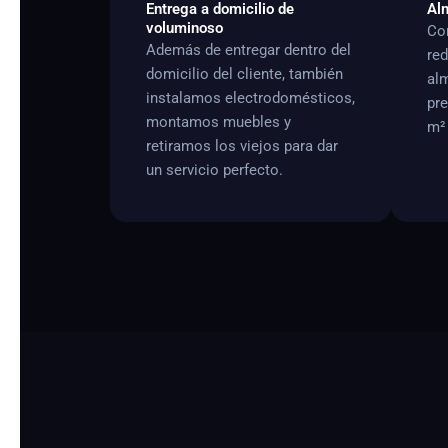
Entrega a domicilio de
Alm
voluminoso
Con
Además de entregar dentro del
re
domicilio del cliente, también
al
instalamos electrodomésticos,
pre
montamos muebles y
m² 
retiramos los viejos para dar
un servicio perfecto.