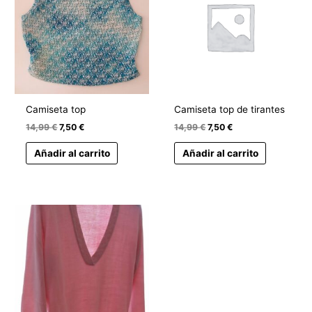
14,99 €.
7,50 €.
14,99 €.
7,50 €.
Camiseta top
Camiseta top de tirantes
14,99
€
7,50
€
14,99
€
7,50
€
Añadir al carrito
Añadir al carrito