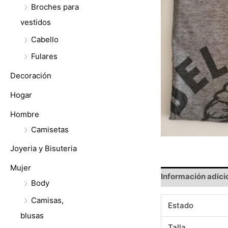
Broches para
vestidos
Cabello
Fulares
Decoración
Hogar
Hombre
Camisetas
Joyeria y Bisuteria
Mujer
Información adici
Body
Camisas,
Estado
blusas
Talla