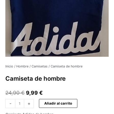
24,90 €.
9,99 €.
Inicio
/
Hombre
/
Camisetas
/ Camiseta de hombre
Camiseta de hombre
24,90
€
9,99
€
-
+
Añadir al carrito