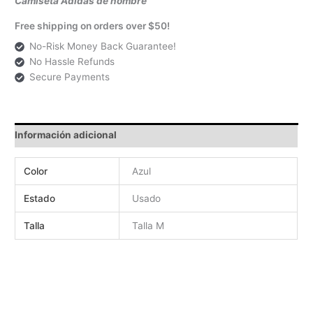
Camiseta Adidas de hombre
Free shipping on orders over $50!
No-Risk Money Back Guarantee!
No Hassle Refunds
Secure Payments
Información adicional
Color
Azul
Estado
Usado
Talla
Talla M