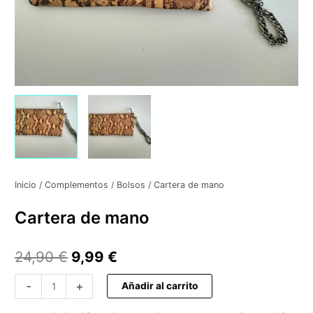
24,90 €.
9,99 €.
Inicio
/
Complementos
/
Bolsos
/ Cartera de mano
Cartera de mano
24,90
€
9,99
€
-
+
Añadir al carrito