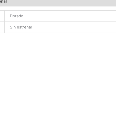
onal
Dorado
Sin estrenar