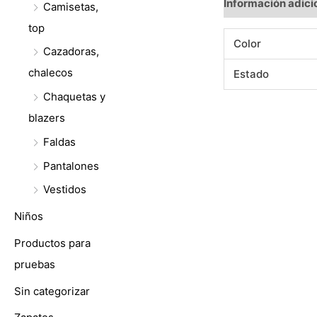
Información adici
Camisetas,
top
Color
Cazadoras,
chalecos
Estado
Chaquetas y
blazers
Faldas
Pantalones
Vestidos
Niños
Productos para
pruebas
Sin categorizar