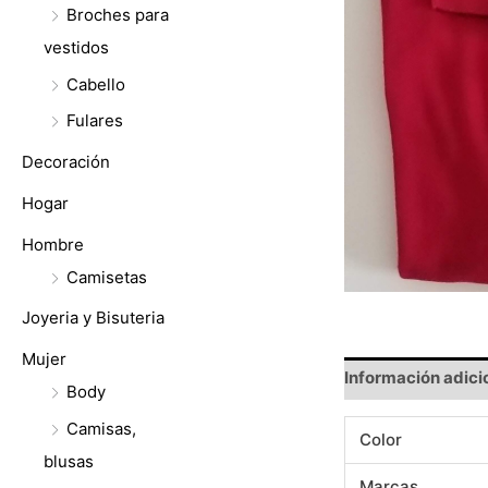
Broches para
vestidos
Cabello
Fulares
Decoración
Hogar
Hombre
Camisetas
Joyeria y Bisuteria
Mujer
Información adici
Body
Camisas,
Color
blusas
Marcas