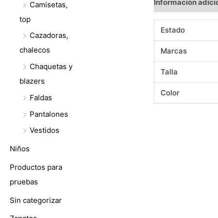
Información adici
Camisetas,
top
Estado
Cazadoras,
chalecos
Marcas
Chaquetas y
Talla
blazers
Color
Faldas
Pantalones
Vestidos
Niños
Productos para
pruebas
Sin categorizar