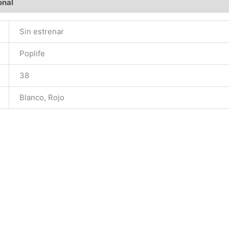
onal
Sin estrenar
Poplife
38
Blanco, Rojo