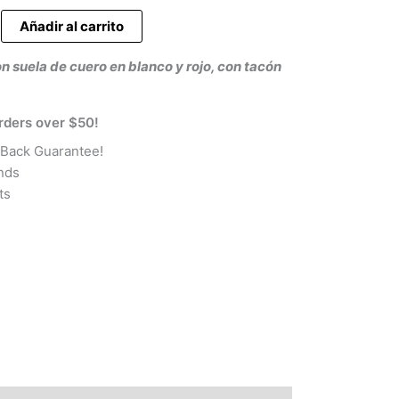
es:
Añadir al carrito
0 €.
49,90 €.
on suela de cuero en blanco y rojo, con tacón
rders over $50!
Back Guarantee!
nds
ts