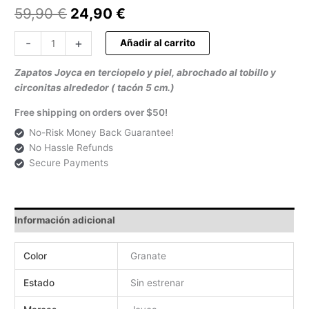
59,90
€
24,90
€
-
+
Añadir al carrito
Zapatos Joyca en terciopelo y piel, abrochado al tobillo y
circonitas alrededor ( tacón 5 cm.)
Free shipping on orders over $50!
No-Risk Money Back Guarantee!
No Hassle Refunds
Secure Payments
Información adicional
Color
Granate
Estado
Sin estrenar